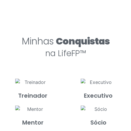
Minhas
Conquistas
na LifeFP™
Treinador
Executivo
Mentor
Sócio