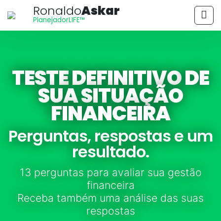
Ronaldo
Askar
PlanejadorLIFE™
TESTE
DEFINITIVO
DE
SUA SITUAÇÃO
FINANCEIRA
Perguntas, respostas e um
resultado.
13 perguntas para avaliar sua gestão
financeira
Receba também uma análise das suas
respostas