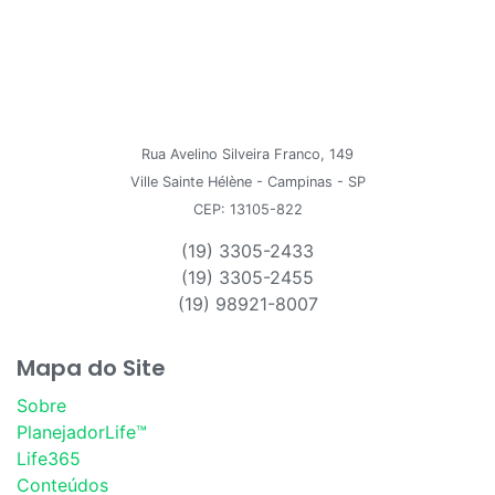
Rua Avelino Silveira Franco, 149
Ville Sainte Hélène - Campinas - SP
CEP: 13105-822
(19) 3305-2433
(19) 3305-2455
(19) 98921-8007
Mapa do Site
Sobre
PlanejadorLife™
Life365
Conteúdos