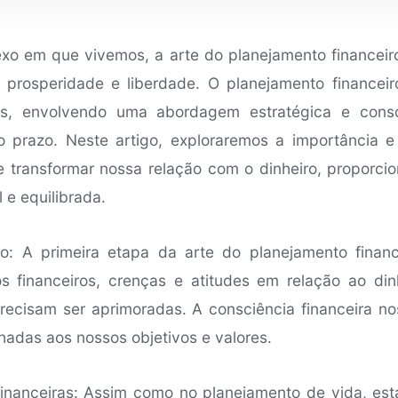
xo em que vivemos, a arte do planejamento financeiro
e prosperidade e liberdade. O planejamento financei
as, envolvendo uma abordagem estratégica e consc
go prazo. Neste artigo, exploraremos a importância 
e transformar nossa relação com o dinheiro, proporci
 e equilibrada.
o: A primeira etapa da arte do planejamento finan
 financeiros, crenças e atitudes em relação ao dinhe
recisam ser aprimoradas. A consciência financeira n
nhadas aos nossos objetivos e valores.
inanceiras: Assim como no planejamento de vida, esta