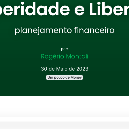
eridade e Lib
planejamento financeiro
por:
Rogério Montali
30 de Maio de 2023
Um pouco de Money