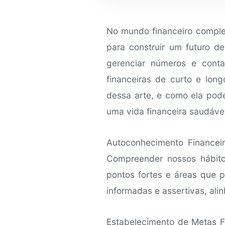
No mundo financeiro comple
para construir um futuro d
gerenciar números e cont
financeiras de curto e lon
dessa arte, e como ela pod
uma vida financeira saudável
Autoconhecimento Financeir
Compreender nossos hábitos
pontos fortes e áreas que p
informadas e assertivas, ali
Estabelecimento de Metas F