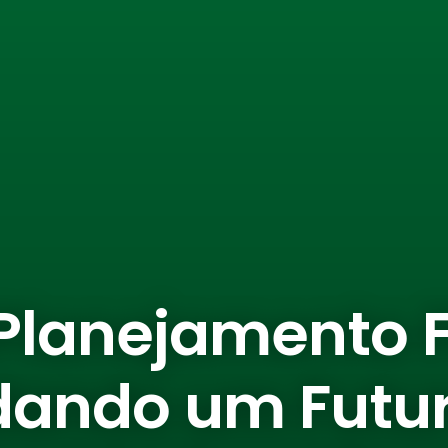
 Planejamento F
dando um Futur