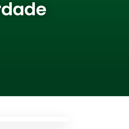
erdade