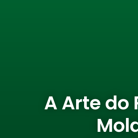
A Arte do
Mol