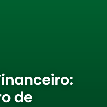
inanceiro:
o de