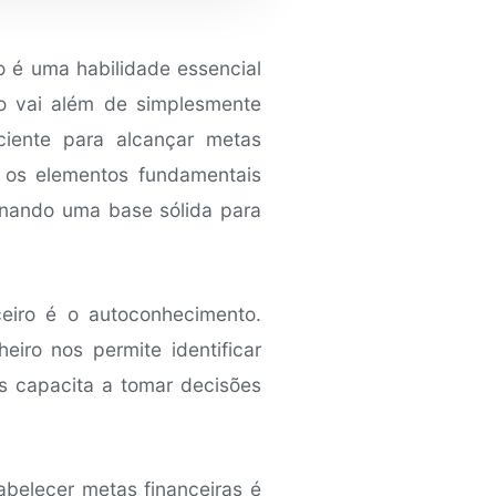
 é uma habilidade essencial
ro vai além de simplesmente
iente para alcançar metas
e os elementos fundamentais
onando uma base sólida para
ceiro é o autoconhecimento.
iro nos permite identificar
os capacita a tomar decisões
belecer metas financeiras é