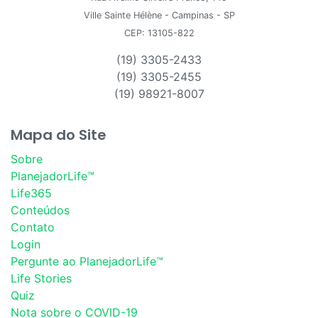
Ville Sainte Hélène - Campinas - SP
CEP: 13105-822
(19) 3305-2433
(19) 3305-2455
(19) 98921-8007
Mapa do Site
Sobre
PlanejadorLife™
Life365
Conteúdos
Contato
Login
Pergunte ao PlanejadorLife™
Life Stories
Quiz
Nota sobre o COVID-19