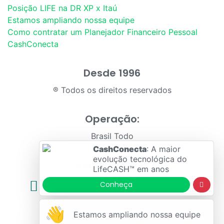
Posição LIFE na DR XP x Itaú
Estamos ampliando nossa equipe
Como contratar um Planejador Financeiro Pessoal
CashConecta
Desde 1996
® Todos os direitos reservados
Operação:
Brasil Todo
CashConecta
: A maior
evolução tecnológica do
Redes sociais:
LifeCASH™ em anos
Conheça
👋
Estamos ampliando nossa equipe