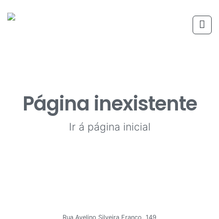
Página inexistente
Ir á página inicial
Rua Avelino Silveira Franco, 149